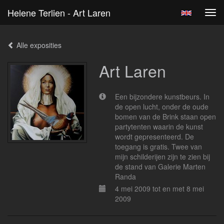
Helene Terlien - Art Laren
Tog
navi
Alle exposities
Art Laren
Een bijzondere kunstbeurs. In
de open lucht, onder de oude
bomen van de Brink staan open
partytenten waarin de kunst
wordt gepresenteerd. De
toegang is gratis. Twee van
mijn schilderijen zijn te zien bij
de stand van Galerie Marten
Randa
4 mei 2009 tot en met 8 mei
2009