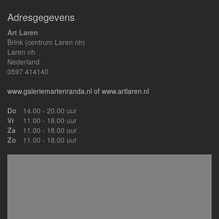
Adresgegevens
Art Laren
Brink (centrum Laren nh)
Laren nh
Nederland
0597 414140
www.galeriemartenranda.nl of www.artlaren.nl
Do
14.00 - 20.00 uur
Vr
11.00 - 18.00 uur
Za
11.00 - 18.00 uur
Zo
11.00 - 18.00 uur