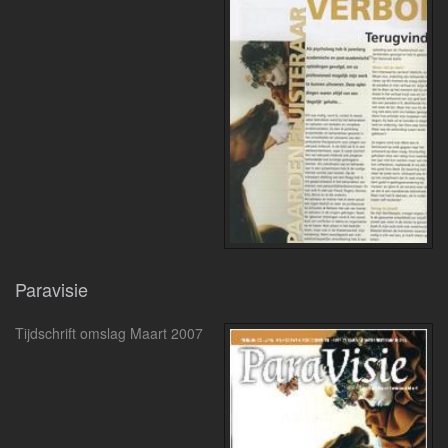
Paravisie
Tijdschrift omslag Maart 2007