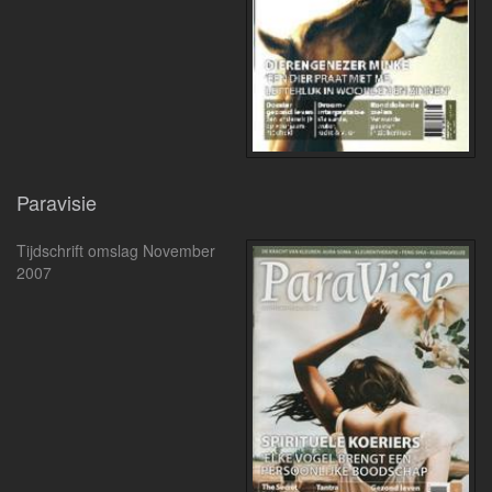
Paravisie
Tijdschrift omslag November
2007