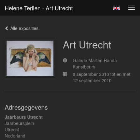
Helene Terlien - Art Utrecht
Tog
navi
Alle exposities
Art Utrecht
Galerie Marten Randa
Kunstbeurs
8 september 2010 tot en met
12 september 2010
Adresgegevens
Jaarbeurs Utrecht
Jaarbeursplein
Utrecht
Nederland