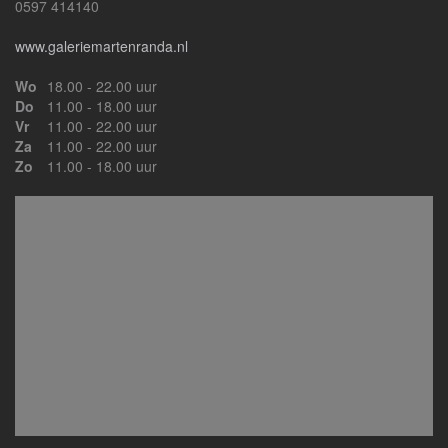
0597 414140
www.galeriemartenranda.nl
Wo
18.00 - 22.00 uur
Do
11.00 - 18.00 uur
Vr
11.00 - 22.00 uur
Za
11.00 - 22.00 uur
Zo
11.00 - 18.00 uur