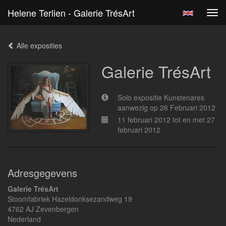
Helene Terlien - Galerie TrésArt
Tog
navi
Alle exposities
Galerie TrésArt
Solo expositie Kunstenares
aanwezig op 26 Februari 2012
11 februari 2012 tot en met 27
februari 2012
Adresgegevens
Galerie TrésArt
Stoomfabriek Hazeldonksezandweg 19
4762 AJ Zevenbergen
Nederland