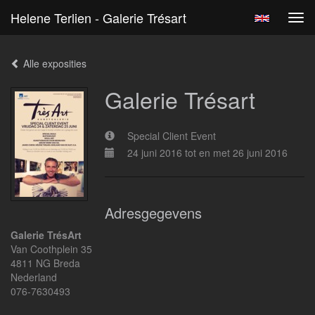
Helene Terlien - Galerie Trésart
Tog
navi
Alle exposities
Galerie Trésart
Special Client Event
24 juni 2016 tot en met 26 juni 2016
Adresgegevens
Galerie TrésArt
Van Coothplein 35
4811 NG Breda
Nederland
076-7630493