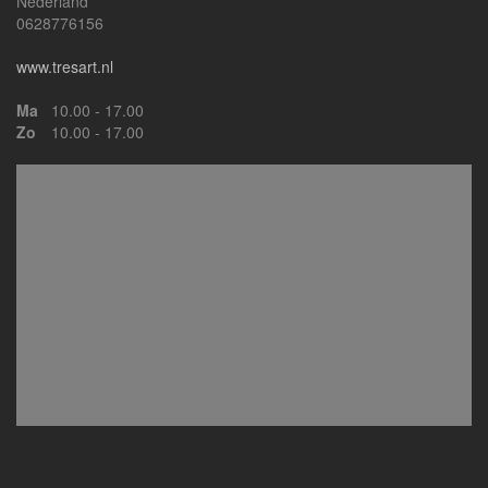
Nederland
0628776156
www.tresart.nl
Ma
10.00 - 17.00
Zo
10.00 - 17.00