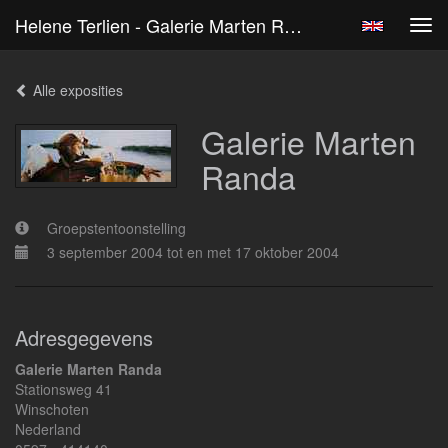
Helene Terlien - Galerie Marten Randa
Tog
navi
Alle exposities
Galerie Marten
Randa
Groepstentoonstelling
3 september 2004 tot en met 17 oktober 2004
Adresgegevens
Galerie Marten Randa
Stationsweg 41
Winschoten
Nederland