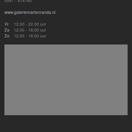
0597 - 414140
www.galeriemartenranda.nl
Vr
12.00 - 22.00 uur
Za
12.00 - 18.00 uur
Zo
12.00 - 18.00 uur