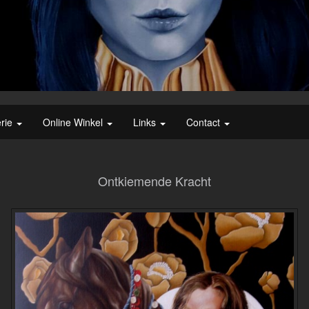
erie
Online Winkel
Links
Contact
Ontkiemende Kracht