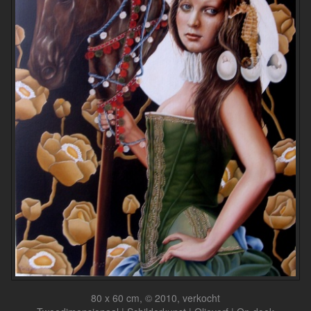
80 x 60 cm, © 2010, verkocht