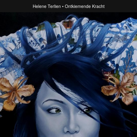
Helene Terlien
Ontkiemende Kracht