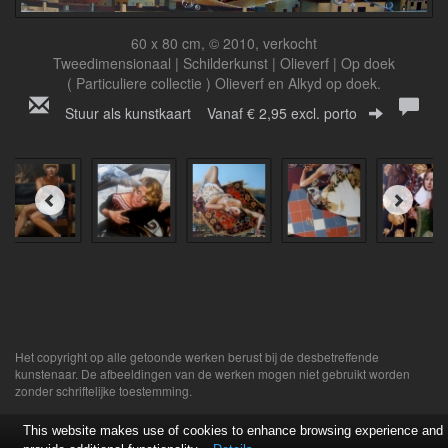
60 x 80 cm, © 2010, verkocht
Tweedimensionaal | Schilderkunst | Olieverf | Op doek
( Particuliere collectie ) Olieverf en Alkyd op doek.
Stuur als kunstkaart
Vanaf € 2,95 excl. porto
Het copyright op alle getoonde werken berust bij de desbetreffende
kunstenaar. De afbeeldingen van de werken mogen niet gebruikt worden
zonder schriftelijke toestemming.
This website makes use of cookies to enhance browsing experience and