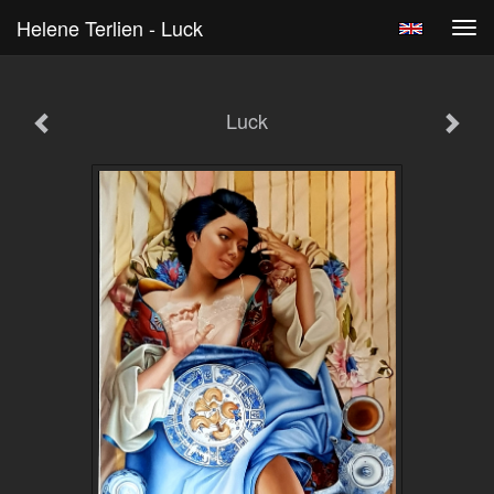
Helene Terlien - Luck
Tog
navi
Luck