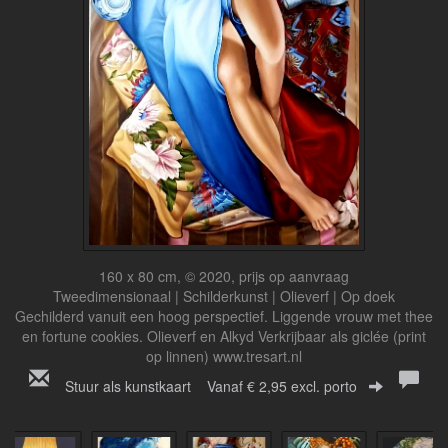
160 x 80 cm, © 2020, prijs op aanvraag
Tweedimensionaal | Schilderkunst | Olieverf | Op doek
Gechilderd vanuit een hoog perspectief. Liggende vrouw met thee
en fortune cookies. Olieverf en Alkyd Verkrijbaar als giclée (print
op linnen) www.tresart.nl
Stuur als kunstkaart
Vanaf € 2,95 excl. porto