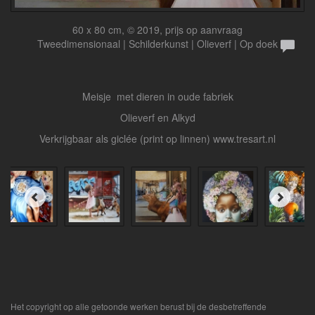
60 x 80 cm, © 2019, prijs op aanvraag
Tweedimensionaal | Schilderkunst | Olieverf | Op doek
Meisje met dieren in oude fabriek
Olieverf en Alkyd
Verkrijgbaar als giclée (print op linnen) www.tresart.nl
Het copyright op alle getoonde werken berust bij de desbetreffende