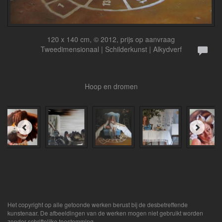
120 x 140 cm, © 2012, prijs op aanvraag
Tweedimensionaal | Schilderkunst | Alkydverf
Hoop en dromen
Het copyright op alle getoonde werken berust bij de desbetreffende
kunstenaar. De afbeeldingen van de werken mogen niet gebruikt worden
zonder schriftelijke toestemming.