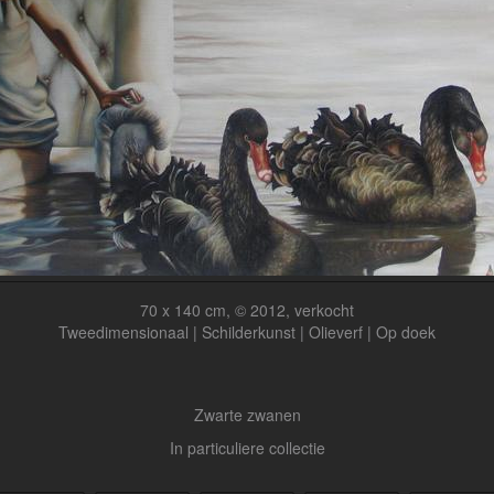
70 x 140 cm, © 2012, verkocht
Tweedimensionaal | Schilderkunst | Olieverf | Op doek
Zwarte zwanen
In particuliere collectie