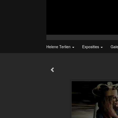
Helene Terlien
Exposities
Gal